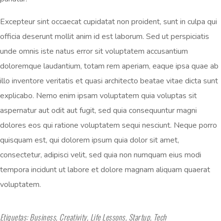
Excepteur sint occaecat cupidatat non proident, sunt in culpa qui
officia deserunt mollit anim id est laborum. Sed ut perspiciatis
unde omnis iste natus error sit voluptatem accusantium
doloremque laudantium, totam rem aperiam, eaque ipsa quae ab
illo inventore veritatis et quasi architecto beatae vitae dicta sunt
explicabo. Nemo enim ipsam voluptatem quia voluptas sit
aspernatur aut odit aut fugit, sed quia consequuntur magni
dolores eos qui ratione voluptatem sequi nesciunt. Neque porro
quisquam est, qui dolorem ipsum quia dolor sit amet,
consectetur, adipisci velit, sed quia non numquam eius modi
tempora incidunt ut labore et dolore magnam aliquam quaerat
voluptatem.
Etiquetas:
Business
,
Creativity
,
Life Lessons
,
Startup
,
Tech