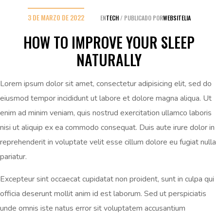
3 DE MARZO DE 2022
EN
TECH
PUBLICADO POR
WEBSITELIA
HOW TO IMPROVE YOUR SLEEP
NATURALLY
Lorem ipsum dolor sit amet, consectetur adipisicing elit, sed do
eiusmod tempor incididunt ut labore et dolore magna aliqua. Ut
enim ad minim veniam, quis nostrud exercitation ullamco laboris
nisi ut aliquip ex ea commodo consequat. Duis aute irure dolor in
reprehenderit in voluptate velit esse cillum dolore eu fugiat nulla
pariatur.
Excepteur sint occaecat cupidatat non proident, sunt in culpa qui
officia deserunt mollit anim id est laborum. Sed ut perspiciatis
unde omnis iste natus error sit voluptatem accusantium