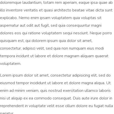
doloremque laudantium, totam rem aperiam, eaque ipsa quae ab
illo inventore veritatis et quasi architecto beatae vitae dicta sunt
explicabo. Nemo enim ipsam voluptatem quia voluptas sit
aspernatur aut odit aut fugit, sed quia consequuntur magni
dolores eos qui ratione voluptatem sequi nesciunt. Neque porro
quisquam est, qui dolorem ipsum quia dolor sit amet,
consectetur, adipisci velit, sed quia non numquam eius modi
tempora incidunt ut labore et dolore magnam aliquam quaerat
voluptatem.
Lorem ipsum dolor sit amet, consectetur adipisicing elit, sed do
eiusmod tempor incididunt ut labore et dolore magna aliqua. Ut
enim ad minim veniam, quis nostrud exercitation ullamco laboris
nisi ut aliquip ex ea commodo consequat. Duis aute irure dolor in
reprehenderit in voluptate velit esse cillum dolore eu fugiat nulla
pariatur.