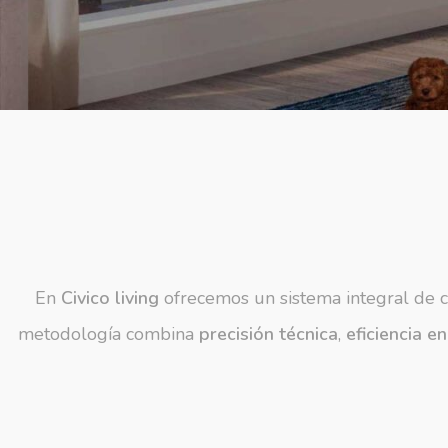
En
Civico living
ofrecemos un sistema integral de co
metodología combina
precisión técnica
,
eficiencia e